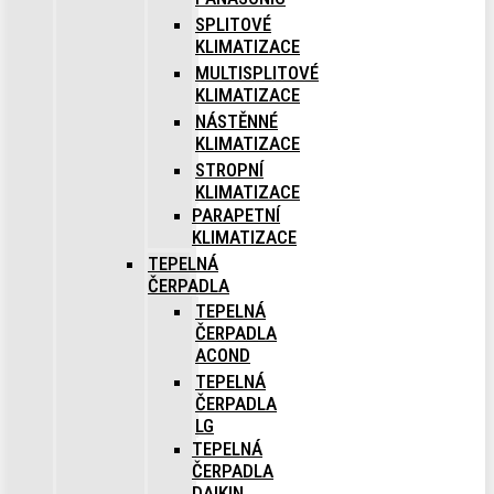
SPLITOVÉ
KLIMATIZACE
MULTISPLITOVÉ
KLIMATIZACE
NÁSTĚNNÉ
KLIMATIZACE
STROPNÍ
KLIMATIZACE
PARAPETNÍ
KLIMATIZACE
TEPELNÁ
ČERPADLA
TEPELNÁ
ČERPADLA
ACOND
TEPELNÁ
ČERPADLA
LG
TEPELNÁ
ČERPADLA
DAIKIN