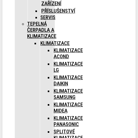
ZAŘÍZENÍ
PŘÍSLUŠENSTVÍ
SERVIS
TEPELNÁ
ČERPADLA A
KLIMATIZACE
KLIMATIZACE
KLIMATIZACE
ACOND
KLIMATIZACE
LG
KLIMATIZACE
DAIKIN
KLIMATIZACE
SAMSUNG
KLIMATIZACE
MIDEA
KLIMATIZACE
PANASONIC
SPLITOVÉ
KLIMATIZACE