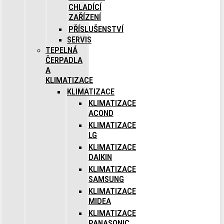
CHLADÍCÍ
ZAŘÍZENÍ
PŘÍSLUŠENSTVÍ
SERVIS
TEPELNÁ
ČERPADLA
A
KLIMATIZACE
KLIMATIZACE
KLIMATIZACE
ACOND
KLIMATIZACE
LG
KLIMATIZACE
DAIKIN
KLIMATIZACE
SAMSUNG
KLIMATIZACE
MIDEA
KLIMATIZACE
PANASONIC