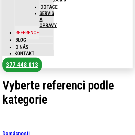
DOTACE
SERVIS
A
OPRAVY
REFERENCE
BLOG
O NÁS
KONTAKT
377 448 013
Vyberte referenci podle
kategorie
Domácnosti