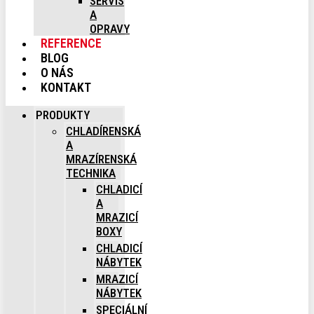
SERVIS
A
OPRAVY
REFERENCE
BLOG
O NÁS
KONTAKT
PRODUKTY
CHLADÍRENSKÁ
A
MRAZÍRENSKÁ
TECHNIKA
CHLADICÍ
A
MRAZICÍ
BOXY
CHLADICÍ
NÁBYTEK
MRAZICÍ
NÁBYTEK
SPECIÁLNÍ