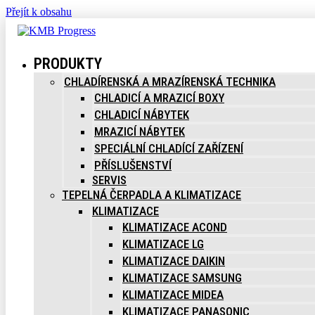
Přejít k obsahu
PRODUKTY
CHLADÍRENSKÁ A MRAZÍRENSKÁ TECHNIKA
CHLADICÍ A MRAZICÍ BOXY
CHLADICÍ NÁBYTEK
MRAZICÍ NÁBYTEK
SPECIÁLNÍ CHLADÍCÍ ZAŘÍZENÍ
PŘÍSLUŠENSTVÍ
SERVIS
TEPELNÁ ČERPADLA A KLIMATIZACE
KLIMATIZACE
KLIMATIZACE ACOND
KLIMATIZACE LG
KLIMATIZACE DAIKIN
KLIMATIZACE SAMSUNG
KLIMATIZACE MIDEA
KLIMATIZACE PANASONIC