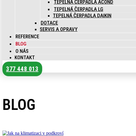
TEPELNÁ ČERPADLA ACOND
TEPELNÁ ČERPADLA LG
TEPELNÁ ČERPADLA DAIKIN
DOTACE
SERVIS A OPRAVY
REFERENCE
BLOG
O NÁS
KONTAKT
377 448 013
BLOG