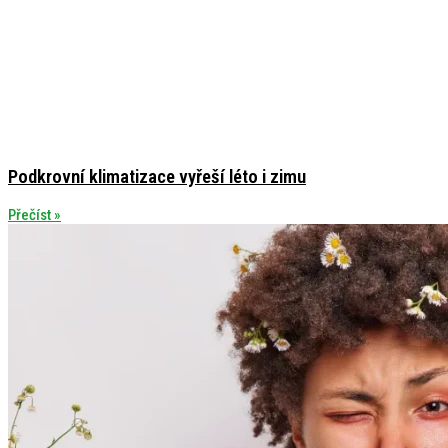
Podkrovní klimatizace vyřeší léto i zimu
Přečíst »