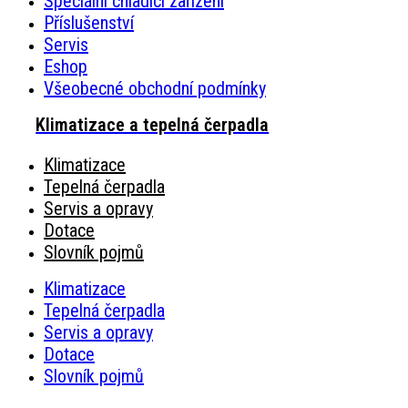
Speciální chladící zařízení
Příslušenství
Servis
Eshop
Všeobecné obchodní podmínky
Klimatizace a tepelná čerpadla
Klimatizace
Tepelná čerpadla
Servis a opravy
Dotace
Slovník pojmů
Klimatizace
Tepelná čerpadla
Servis a opravy
Dotace
Slovník pojmů