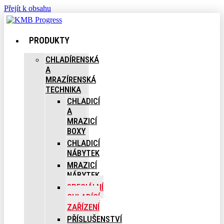
Přejít k obsahu
PRODUKTY
CHLADÍRENSKÁ
A
MRAZÍRENSKÁ
TECHNIKA
CHLADICÍ
A
MRAZICÍ
BOXY
CHLADICÍ
NÁBYTEK
MRAZICÍ
NÁBYTEK
SPECIÁLNÍ
CHLADÍCÍ
ZAŘÍZENÍ
PŘÍSLUŠENSTVÍ