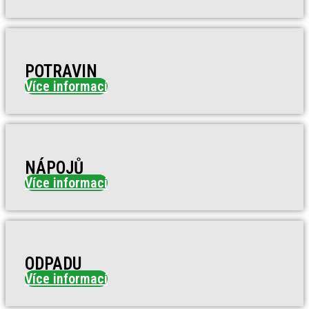
POTRAVIN
Více informací
NÁPOJŮ
Více informací
ODPADU
Více informací