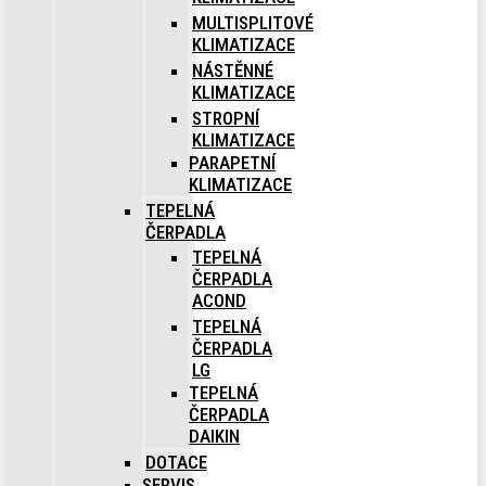
MULTISPLITOVÉ
KLIMATIZACE
NÁSTĚNNÉ
KLIMATIZACE
STROPNÍ
KLIMATIZACE
PARAPETNÍ
KLIMATIZACE
TEPELNÁ
ČERPADLA
TEPELNÁ
ČERPADLA
ACOND
TEPELNÁ
ČERPADLA
LG
TEPELNÁ
ČERPADLA
DAIKIN
DOTACE
SERVIS