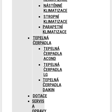
NÁSTĚNNÉ
KLIMATIZACE
STROPNÍ
KLIMATIZACE
PARAPETNÍ
KLIMATIZACE
TEPELNÁ
ČERPADLA
TEPELNÁ
ČERPADLA
ACOND
TEPELNÁ
ČERPADLA
LG
TEPELNÁ
ČERPADLA
DAIKIN
DOTACE
SERVIS
A
OPRAVY