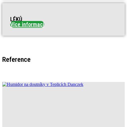
LÉKŮ
Více informací
Reference