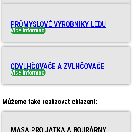
PRŮMYSLOVÉ VÝROBNÍKY LEDU
Více informací
ODVLHČOVAČE A ZVLHČOVAČE
Více informací
Můžeme také realizovat chlazení:
MASA PRO JATKA A BOURÁRNY