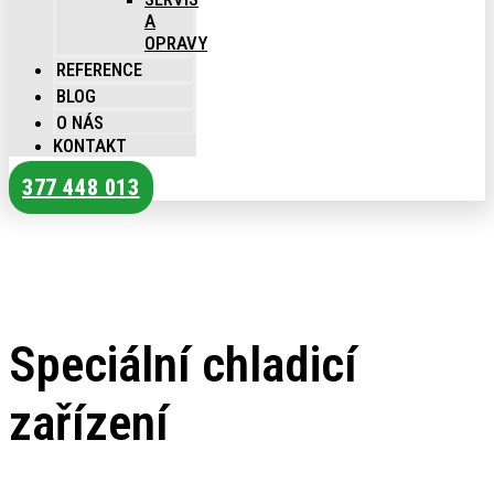
A
OPRAVY
REFERENCE
BLOG
O NÁS
KONTAKT
377 448 013
Speciální chladicí
zařízení