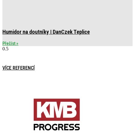
Humidor na doutníky | DanCzek Teplice
Přečíst »
VÍCE REFERENCÍ