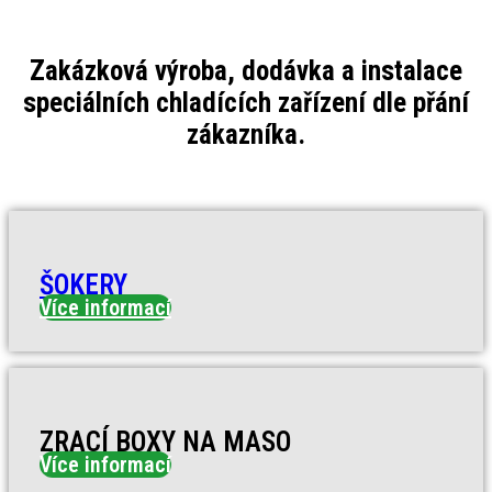
Zakázková výroba, dodávka a instalace
speciálních chladících zařízení dle přání
zákazníka.
ŠOKERY
Více informací
ZRACÍ BOXY NA MASO
Více informací