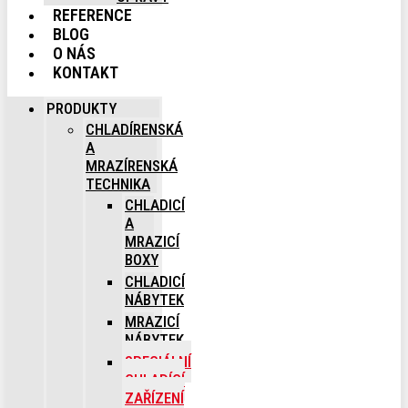
REFERENCE
BLOG
O NÁS
KONTAKT
PRODUKTY
CHLADÍRENSKÁ
A
MRAZÍRENSKÁ
TECHNIKA
CHLADICÍ
A
MRAZICÍ
BOXY
CHLADICÍ
NÁBYTEK
MRAZICÍ
NÁBYTEK
SPECIÁLNÍ
CHLADÍCÍ
ZAŘÍZENÍ