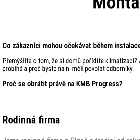
Montáž
Co zákazníci mohou očekávat během instalac
Přemýšlíte o tom, že si domů pořídíte klimatizaci? A
probíhá a proč byste na ni měli povolat odborníky.
Proč se obrátit právě na KMB Progress?
Rodinná firma