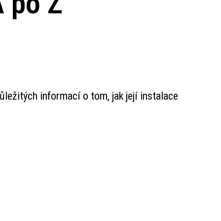
A po Z
ležitých informací o tom, jak její instalace