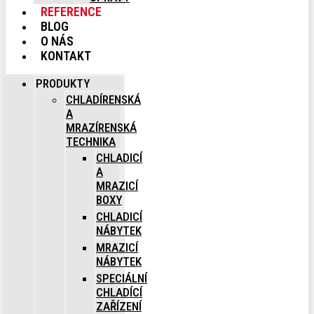
REFERENCE
BLOG
O NÁS
KONTAKT
PRODUKTY
CHLADÍRENSKÁ
A
MRAZÍRENSKÁ
TECHNIKA
CHLADICÍ
A
MRAZICÍ
BOXY
CHLADICÍ
NÁBYTEK
MRAZICÍ
NÁBYTEK
SPECIÁLNÍ
CHLADÍCÍ
ZAŘÍZENÍ