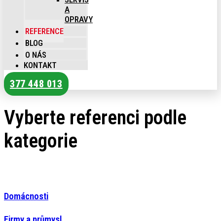
A
OPRAVY
REFERENCE
BLOG
O NÁS
KONTAKT
377 448 013
Vyberte referenci podle
kategorie
Domácnosti
Firmy a průmysl