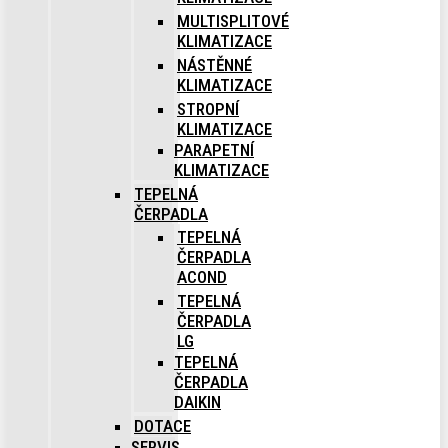
MULTISPLITOVÉ
KLIMATIZACE
NÁSTĚNNÉ
KLIMATIZACE
STROPNÍ
KLIMATIZACE
PARAPETNÍ
KLIMATIZACE
TEPELNÁ
ČERPADLA
TEPELNÁ
ČERPADLA
ACOND
TEPELNÁ
ČERPADLA
LG
TEPELNÁ
ČERPADLA
DAIKIN
DOTACE
SERVIS