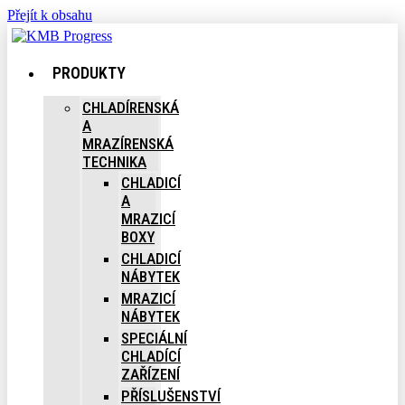
Přejít k obsahu
PRODUKTY
CHLADÍRENSKÁ
A
MRAZÍRENSKÁ
TECHNIKA
CHLADICÍ
A
MRAZICÍ
BOXY
CHLADICÍ
NÁBYTEK
MRAZICÍ
NÁBYTEK
SPECIÁLNÍ
CHLADÍCÍ
ZAŘÍZENÍ
PŘÍSLUŠENSTVÍ