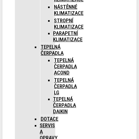
NÁSTĚNNÉ
KLIMATIZACE
STROPNÍ
KLIMATIZACE
PARAPETNÍ
KLIMATIZACE
TEPELNÁ
ČERPADLA
TEPELNÁ
ČERPADLA
ACOND
TEPELNÁ
ČERPADLA
LG
TEPELNÁ
ČERPADLA
DAIKIN
DOTACE
SERVIS
A
OPRAVY