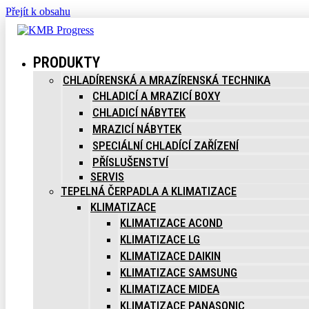
Přejít k obsahu
PRODUKTY
CHLADÍRENSKÁ A MRAZÍRENSKÁ TECHNIKA
CHLADICÍ A MRAZICÍ BOXY
CHLADICÍ NÁBYTEK
MRAZICÍ NÁBYTEK
SPECIÁLNÍ CHLADÍCÍ ZAŘÍZENÍ
PŘÍSLUŠENSTVÍ
SERVIS
TEPELNÁ ČERPADLA A KLIMATIZACE
KLIMATIZACE
KLIMATIZACE ACOND
KLIMATIZACE LG
KLIMATIZACE DAIKIN
KLIMATIZACE SAMSUNG
KLIMATIZACE MIDEA
KLIMATIZACE PANASONIC