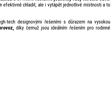
ektivně chladit, ale i vytápět jednotlivé místnosti a to
high-tech designovými řešeními s důrazem na vysokou
 provoz,
díky čemuž jsou ideálním řešením pro rodinné