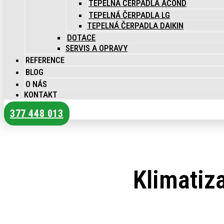
TEPELNÁ ČERPADLA ACOND
TEPELNÁ ČERPADLA LG
TEPELNÁ ČERPADLA DAIKIN
DOTACE
SERVIS A OPRAVY
REFERENCE
BLOG
O NÁS
KONTAKT
377 448 013
Klimatiz