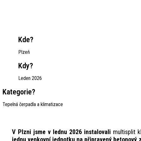
Kde?
Plzeň
Kdy?
Leden 2026
Kategorie?
Tepelná čerpadla a klimatizace
V Plzni jsme v lednu 2026 instalovali
multisplit 
jednu venkovní jednotku na připravený betonový 