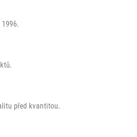
u 1996.
ktů.
litu před kvantitou.