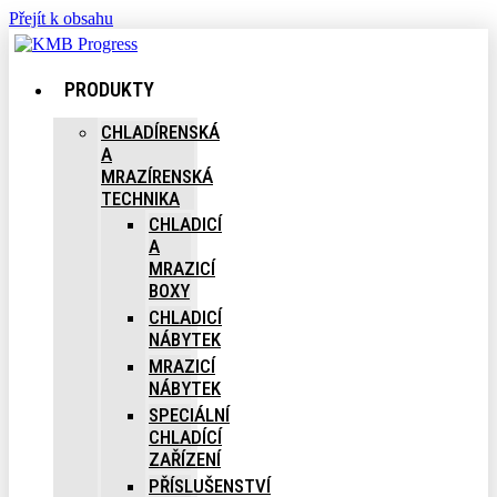
Přejít k obsahu
PRODUKTY
CHLADÍRENSKÁ
A
MRAZÍRENSKÁ
TECHNIKA
CHLADICÍ
A
MRAZICÍ
BOXY
CHLADICÍ
NÁBYTEK
MRAZICÍ
NÁBYTEK
SPECIÁLNÍ
CHLADÍCÍ
ZAŘÍZENÍ
PŘÍSLUŠENSTVÍ