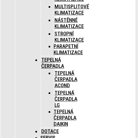
MULTISPLITOVÉ
KLIMATIZACE
NÁSTĚNNÉ
KLIMATIZACE
STROPNÍ
KLIMATIZACE
PARAPETNÍ
KLIMATIZACE
TEPELNÁ
ČERPADLA
TEPELNÁ
ČERPADLA
ACOND
TEPELNÁ
ČERPADLA
LG
TEPELNÁ
ČERPADLA
DAIKIN
DOTACE
SERVIS