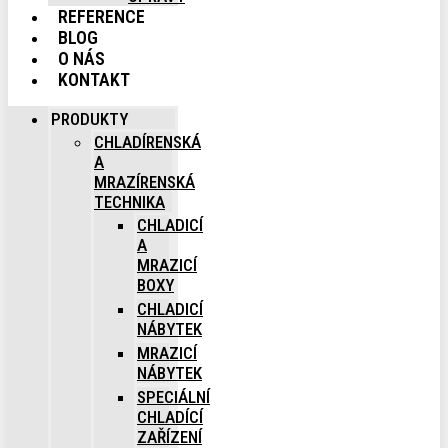
REFERENCE
BLOG
O NÁS
KONTAKT
PRODUKTY
CHLADÍRENSKÁ
A
MRAZÍRENSKÁ
TECHNIKA
CHLADICÍ
A
MRAZICÍ
BOXY
CHLADICÍ
NÁBYTEK
MRAZICÍ
NÁBYTEK
SPECIÁLNÍ
CHLADÍCÍ
ZAŘÍZENÍ