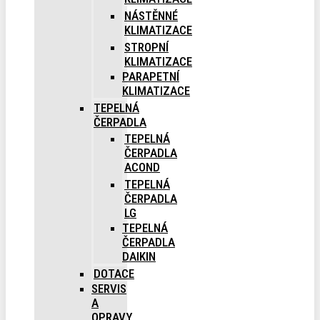
NÁSTĚNNÉ
KLIMATIZACE
STROPNÍ
KLIMATIZACE
PARAPETNÍ
KLIMATIZACE
TEPELNÁ
ČERPADLA
TEPELNÁ
ČERPADLA
ACOND
TEPELNÁ
ČERPADLA
LG
TEPELNÁ
ČERPADLA
DAIKIN
DOTACE
SERVIS
A
OPRAVY