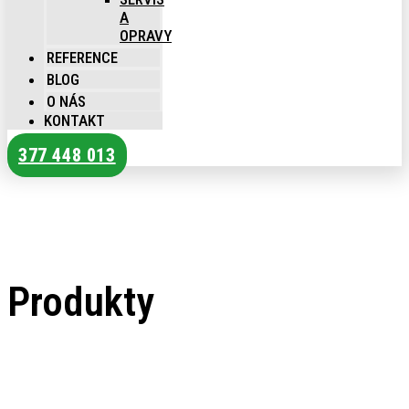
A
OPRAVY
REFERENCE
BLOG
O NÁS
KONTAKT
377 448 013
Produkty