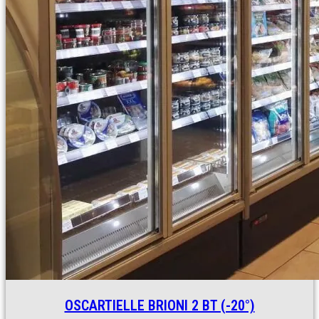
OSCARTIELLE BRIONI 2 BT (-20°)