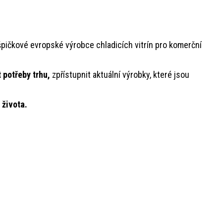
 špičkové evropské výrobce chladicích vitrín pro komerční
 potřeby trhu,
zpřístupnit aktuální výrobky, které jsou
 života.