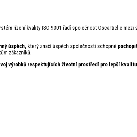
stém řízení kvality ISO 9001 řadí společnost Oscartielle mezi
mný úspěch,
který značí úspěch společnosti schopné
pochopit
kům zákazníků.
voj výrobků respektujících životní prostředí pro lepší kvalitu