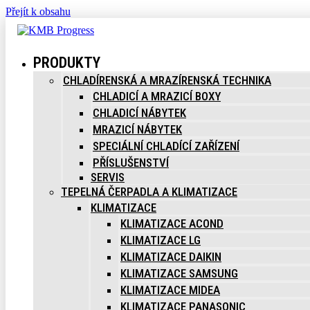
Přejít k obsahu
PRODUKTY
CHLADÍRENSKÁ A MRAZÍRENSKÁ TECHNIKA
CHLADICÍ A MRAZICÍ BOXY
CHLADICÍ NÁBYTEK
MRAZICÍ NÁBYTEK
SPECIÁLNÍ CHLADÍCÍ ZAŘÍZENÍ
PŘÍSLUŠENSTVÍ
SERVIS
TEPELNÁ ČERPADLA A KLIMATIZACE
KLIMATIZACE
KLIMATIZACE ACOND
KLIMATIZACE LG
KLIMATIZACE DAIKIN
KLIMATIZACE SAMSUNG
KLIMATIZACE MIDEA
KLIMATIZACE PANASONIC