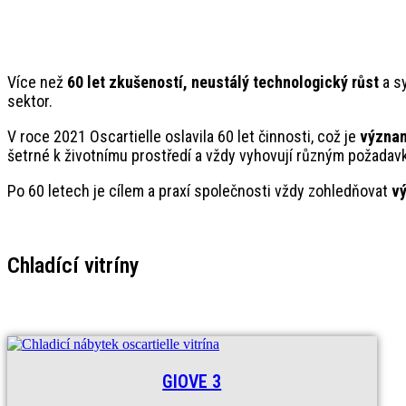
Více než
60 let zkušeností, neustálý technologický růst
a sy
sektor.
V roce 2021 Oscartielle oslavila 60 let činnosti, což je
význa
šetrné k životnímu prostředí a vždy vyhovují různým požadav
Po 60 letech je cílem a praxí společnosti vždy zohledňovat
vý
Chladící vitríny
GIOVE 3