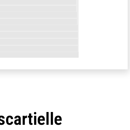
scartielle