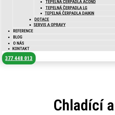
TEPELNÁ ČERPADLA ACOND
TEPELNÁ ČERPADLA LG
TEPELNÁ ČERPADLA DAIKIN
DOTACE
SERVIS A OPRAVY
REFERENCE
BLOG
O NÁS
KONTAKT
377 448 013
Chladící a