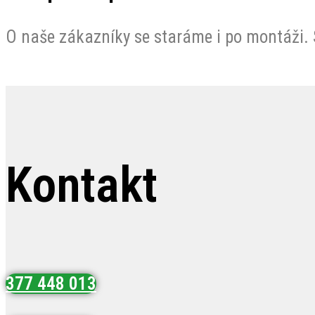
O naše zákazníky se staráme i po montáži. S
Kontakt
377 448 013