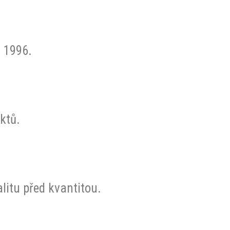
u 1996.
ktů.
litu před kvantitou.