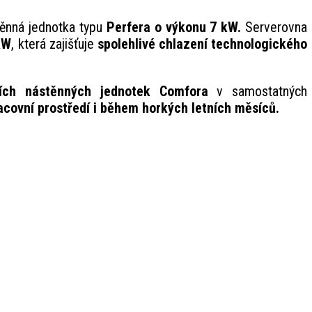
těnná jednotka typu
Perfera o výkonu 7 kW.
Serverovna
kW
, která zajišťuje
spolehlivé chlazení technologického
ních nástěnných jednotek Comfora
v samostatných
acovní prostředí i během horkých letních měsíců.