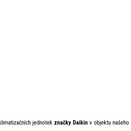
klimatizačních jednotek
značky Daikin
v objektu našeho