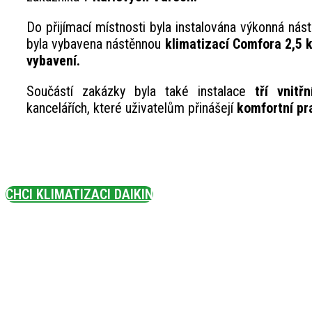
Do přijímací místnosti byla instalována výkonná nás
byla vybavena nástěnnou
klimatizací Comfora 2,5 
vybavení.
Součástí zakázky byla také instalace
tří vnitř
kancelářích, které uživatelům přinášejí
komfortní pr
CHCI KLIMATIZACI DAIKIN