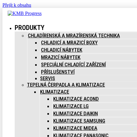
Přejít k obsahu
PRODUKTY
CHLADÍRENSKÁ A MRAZÍRENSKÁ TECHNIKA
CHLADICÍ A MRAZICÍ BOXY
CHLADICÍ NÁBYTEK
MRAZICÍ NÁBYTEK
SPECIÁLNÍ CHLADÍCÍ ZAŘÍZENÍ
PŘÍSLUŠENSTVÍ
SERVIS
TEPELNÁ ČERPADLA A KLIMATIZACE
KLIMATIZACE
KLIMATIZACE ACOND
KLIMATIZACE LG
KLIMATIZACE DAIKIN
KLIMATIZACE SAMSUNG
KLIMATIZACE MIDEA
KLIMATIZACE PANASONIC