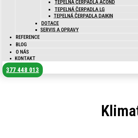
TEPELNÁ ČERPADLA ACOND
TEPELNÁ ČERPADLA LG
TEPELNÁ ČERPADLA DAIKIN
DOTACE
SERVIS A OPRAVY
REFERENCE
BLOG
O NÁS
KONTAKT
377 448 013
Klima