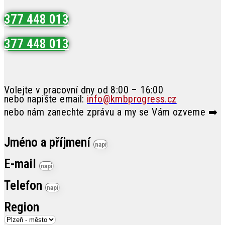
377 448 013
377 448 013
Volejte v pracovní dny od 8:00 – 16:00
nebo napište email:
info@kmbprogress.cz
nebo nám zanechte zprávu a my se Vám ozveme ➡️
Jméno a příjmení
E-mail
Telefon
Region