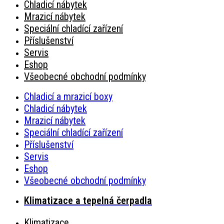
Chladicí nábytek
Mrazicí nábytek
Speciální chladící zařízení
Příslušenství
Servis
Eshop
Všeobecné obchodní podmínky
Chladicí a mrazicí boxy
Chladicí nábytek
Mrazicí nábytek
Speciální chladící zařízení
Příslušenství
Servis
Eshop
Všeobecné obchodní podmínky
Klimatizace a tepelná čerpadla
Klimatizace