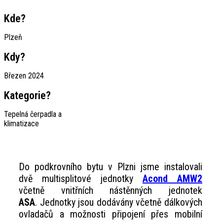
Kde?
Plzeň
Kdy?
Březen 2024
Kategorie?
Tepelná čerpadla a
klimatizace
Do podkrovního bytu v Plzni jsme instalovali
dvě multisplitové jednotky
Acond AMW2
včetně vnitřních nástěnných jednotek
ASA
.
Jednotky jsou dodávány včetně dálkových
ovladačů a možnosti připojení přes mobilní