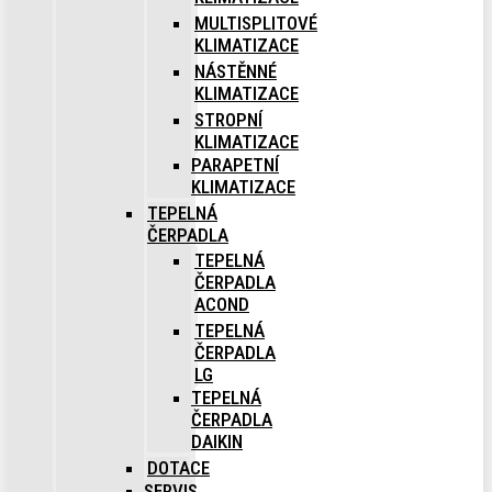
MULTISPLITOVÉ
KLIMATIZACE
NÁSTĚNNÉ
KLIMATIZACE
STROPNÍ
KLIMATIZACE
PARAPETNÍ
KLIMATIZACE
TEPELNÁ
ČERPADLA
TEPELNÁ
ČERPADLA
ACOND
TEPELNÁ
ČERPADLA
LG
TEPELNÁ
ČERPADLA
DAIKIN
DOTACE
SERVIS