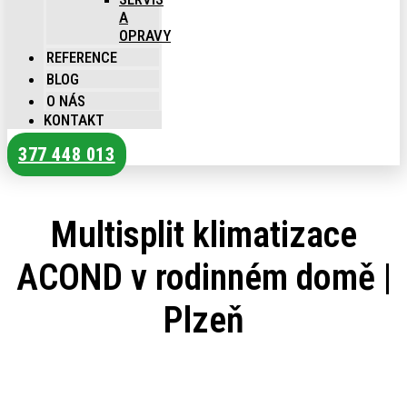
A
OPRAVY
REFERENCE
BLOG
O NÁS
KONTAKT
377 448 013
Multisplit klimatizace
ACOND v rodinném domě |
Plzeň