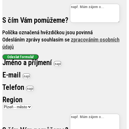
S čím Vám pomůžeme?
Políčka označená hvězdičkou jsou povinná
Odesláním zprávy souhlasím se
zpracováním osobních
údajů
Odeslat formulář
Jméno a příjmení
E-mail
Telefon
Region