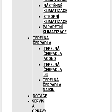
NÁSTĚNNÉ
KLIMATIZACE
STROPNÍ
KLIMATIZACE
PARAPETNÍ
KLIMATIZACE
TEPELNÁ
ČERPADLA
TEPELNÁ
ČERPADLA
ACOND
TEPELNÁ
ČERPADLA
LG
TEPELNÁ
ČERPADLA
DAIKIN
DOTACE
SERVIS
A
OPRAVY