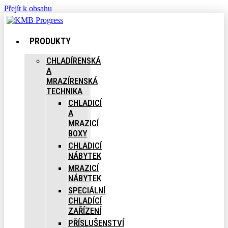
Přejít k obsahu
PRODUKTY
CHLADÍRENSKÁ
A
MRAZÍRENSKÁ
TECHNIKA
CHLADICÍ
A
MRAZICÍ
BOXY
CHLADICÍ
NÁBYTEK
MRAZICÍ
NÁBYTEK
SPECIÁLNÍ
CHLADÍCÍ
ZAŘÍZENÍ
PŘÍSLUŠENSTVÍ