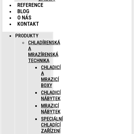
REFERENCE
BLOG
O NÁS
KONTAKT
PRODUKTY
CHLADÍRENSKÁ
A
MRAZÍRENSKÁ
TECHNIKA
CHLADICÍ
A
MRAZICÍ
BOXY
CHLADICÍ
NÁBYTEK
MRAZICÍ
NÁBYTEK
SPECIÁLNÍ
CHLADÍCÍ
ZAŘÍZENÍ